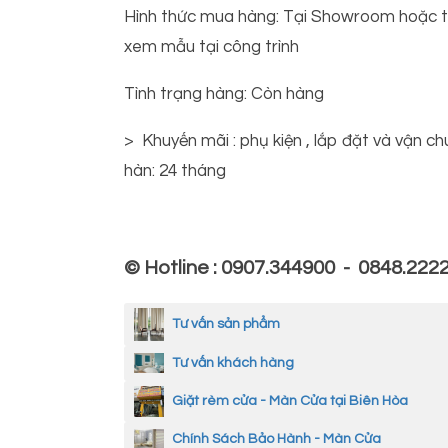
Hình thức mua hàng: Tại Showroom hoặc t
xem mẫu tại công trình
Tình trạng hàng: Còn hàng
> Khuyến mãi : phụ kiện , lắp đặt và vận c
hàn: 24 tháng
© Hotline : 0907.344900 - 0848.222
Tư vấn sản phẩm
Tư vấn khách hàng
Giặt rèm cửa - Màn Cửa tại Biên Hòa
Chính Sách Bảo Hành - Màn Cửa