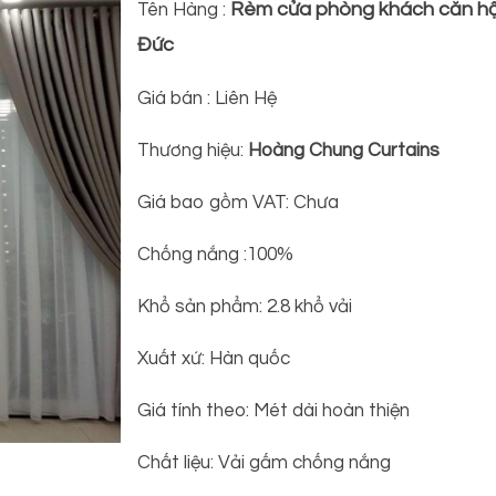
Rèm cửa phòng khách căn hộ
Tên Hàng :
Đức
Giá bán : Liên Hệ
Thương hiệu:
Hoàng Chung Curtains
Giá bao gồm VAT: Chưa
Chống nắng :100%
Khổ sản phẩm: 2.8 khổ vải
Xuất xứ: Hàn quốc
Giá tính theo: Mét dài hoàn thiện
Chất liệu: Vải gấm chống nắng