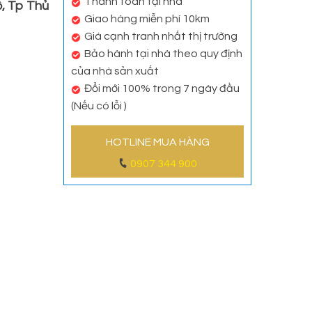
Thanh toán tại nhà
, Tp Thủ
Giao hàng miễn phí 10km
Giá cạnh tranh nhất thị trường
Bảo hành tại nhà theo quy định
của nhà sản xuất
Đổi mới 100% trong 7 ngày đầu
(Nếu có lỗi )
HOTLINE MUA HÀNG
0907 344 900