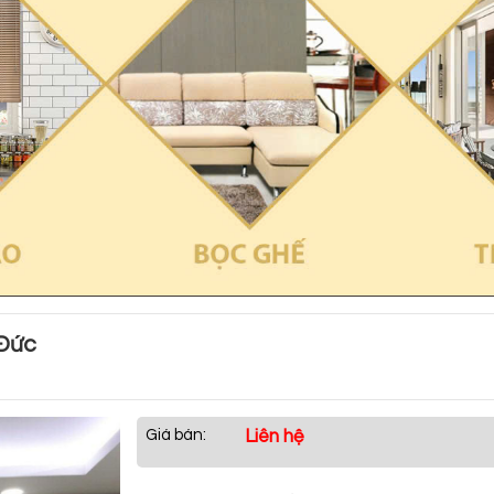
 Đức
Giá bán:
Liên hệ