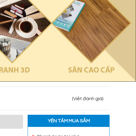
(Viết đánh giá)
YÊN TÂM MUA SẮM