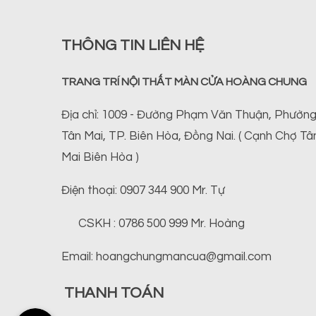
THÔNG TIN LIÊN HỆ
TRANG TRÍ NỘI THẤT MÀN CỬA HOÀNG CHUNG
Địa chỉ: 1009 - Đường Phạm Văn Thuận, Phườn
Tân Mai, TP. Biên Hòa, Đồng Nai. ( Cạnh Chợ Tâ
Mai Biên Hòa )
Điện thoại: 0907 344 900 Mr. Tự
CSKH : 0786 500 999 Mr. Hoàng
Email: hoangchungmancua@gmail.com
THANH TOÁN