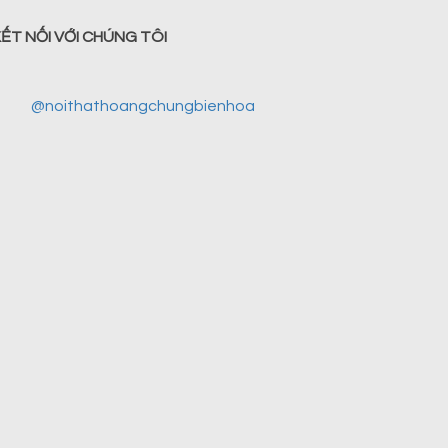
ẾT NỐI VỚI CHÚNG TÔI
@noithathoangchungbienhoa