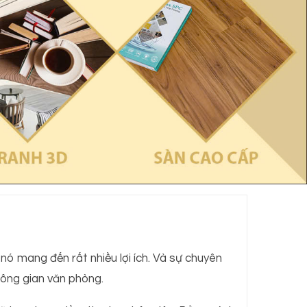
nó mang đến rất nhiều lợi ích. Và sự chuyên
hông gian văn phòng.