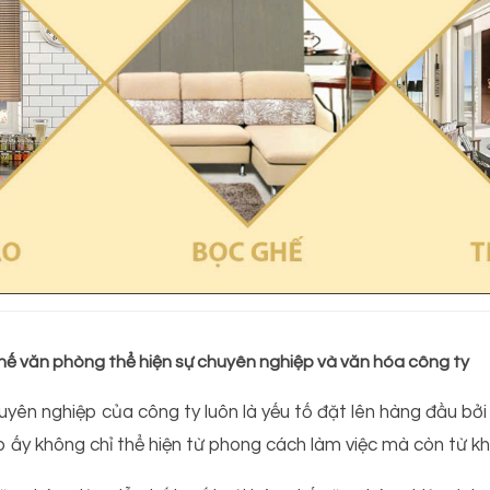
hế văn phòng thể hiện sự chuyên nghiệp và văn hóa công ty
uyên nghiệp của công ty luôn là yếu tố đặt lên hàng đầu bởi 
p ấy không chỉ thể hiện từ phong cách làm việc mà còn từ k