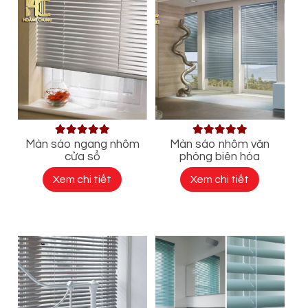
Màn sáo ngang nhôm
Màn sáo nhôm văn
cửa sổ
phòng biên hòa
Xem chi tiết
Xem chi tiết