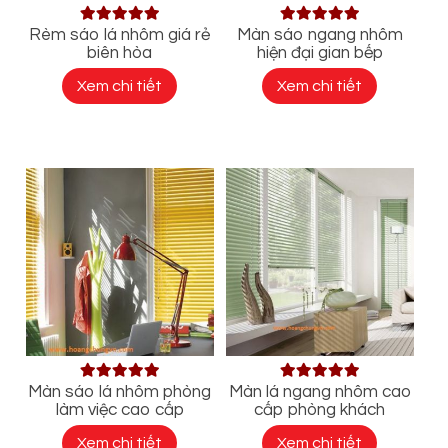
Rèm sáo lá nhôm giá rẻ
Màn sáo ngang nhôm
biên hòa
hiện đại gian bếp
Xem chi tiết
Xem chi tiết
Màn sáo lá nhôm phòng
Màn lá ngang nhôm cao
làm việc cao cấp
cấp phòng khách
Xem chi tiết
Xem chi tiết