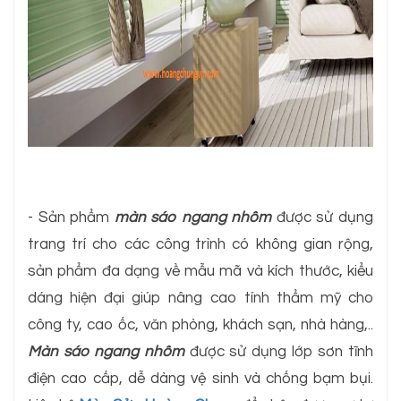
- Sản phẩm
màn sáo ngang nhôm
được sử dụng
trang trí cho các công trình có không gian rộng,
sản phẩm đa dạng về mẫu mã và kích thước, kiểu
dáng hiện đại giúp nâng cao tính thẩm mỹ cho
công ty, cao ốc, văn phòng, khách sạn, nhà hàng,..
Màn sáo ngang nhôm
được sử dụng lớp sơn tĩnh
điện cao cấp, dễ dàng vệ sinh và chống bạm bụi.