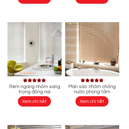
Rèm ngang nhôm sang
Màn sáo nhôm chống
trọng đồng nai
nước phòng tắm
Xem chi tiết
Xem chi tiết