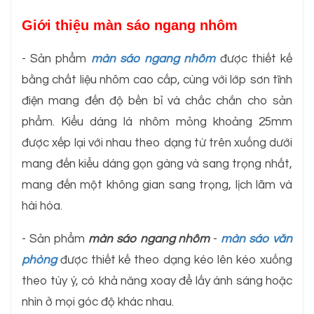
Giới thiệu màn sáo ngang nhôm
- Sản phẩm
màn sáo ngang nhôm
được thiết kế
bằng chất liệu nhôm cao cấp, cùng với lớp sơn tĩnh
điện mang đến độ bền bỉ và chắc chắn cho sản
phẩm. Kiểu dáng lá nhôm mỏng khoảng 25mm
được xếp lại với nhau theo dạng từ trên xuống dưới
mang đến kiểu dáng gọn gàng và sang trọng nhất,
mang đến một không gian sang trọng, lịch lãm và
hài hòa.
- Sản phẩm
màn sáo ngang nhôm
-
màn sáo văn
phòng
được thiết kế theo dạng kéo lên kéo xuống
theo tùy ý, có khả năng xoay để lấy ánh sáng hoặc
nhìn ở mọi góc độ khác nhau.