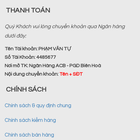
THANH TOÁN
Quý Khách vui lòng chuyển khoản qua Ngân hàng
dưới đây:
Tên Tài khoản:
PHẠM VĂN TỰ
Số Tài Khoản:
4485677
Nơi mở TK:
Ngân Hàng ACB - PGD Biên Hoà
Nội dung chuyển khoản
:
Tên + SĐT
CHÍNH SÁCH
Chính sách & quy định chung
Chính sách kiểm hàng
Chính sách bán hàng