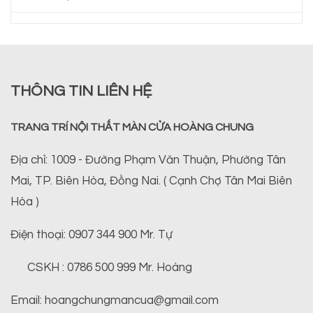
THÔNG TIN LIÊN HỆ
TRANG TRÍ NỘI THẤT MÀN CỬA HOÀNG CHUNG
Địa chỉ: 1009 - Đường Phạm Văn Thuận, Phường Tân
Mai, TP. Biên Hòa, Đồng Nai. ( Cạnh Chợ Tân Mai Biên
Hòa )
Điện thoại: 0907 344 900 Mr. Tự
CSKH : 0786 500 999 Mr. Hoàng
Email: hoangchungmancua@gmail.com