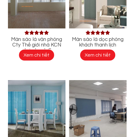
Màn sáo lá văn phòng
Màn sáo lá dọc phòng
Cty Thế giới nhà KCN
khách thanh lịch
nhơn trạch 2
Xem chi tiết
Xem chi tiết