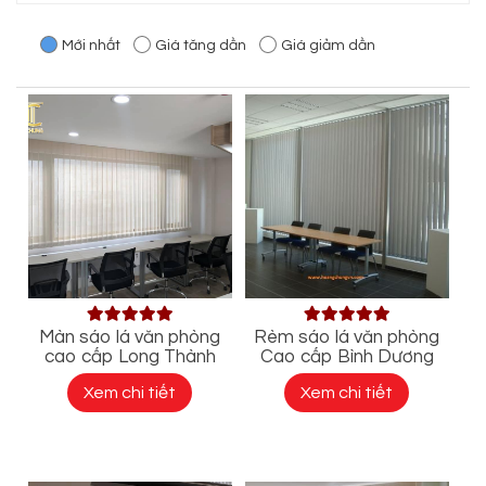
Mới nhất
Giá tăng dần
Giá giảm dần
Màn sáo lá văn phòng
Rèm sáo lá văn phòng
cao cấp Long Thành
Cao cấp Bình Dương
Xem chi tiết
Xem chi tiết