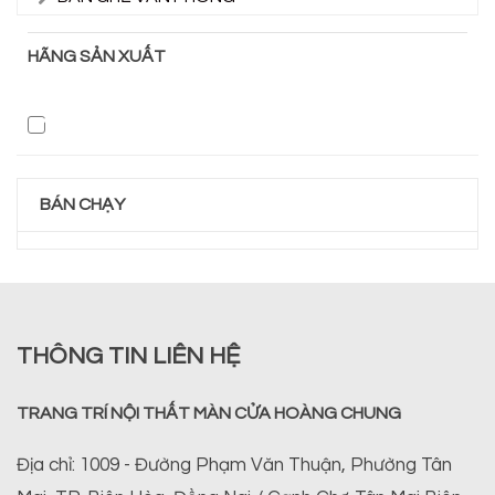
HÃNG SẢN XUẤT
BÁN CHẠY
THÔNG TIN LIÊN HỆ
TRANG TRÍ NỘI THẤT MÀN CỬA HOÀNG CHUNG
Địa chỉ: 1009 - Đường Phạm Văn Thuận, Phường Tân