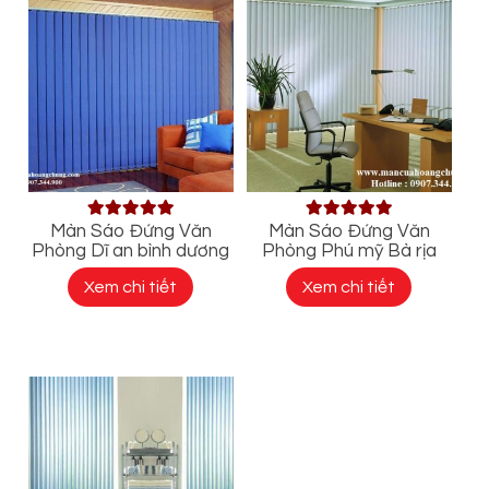
Màn Sáo Đứng Văn
Màn Sáo Đứng Văn
Phòng Dĩ an bình dương
Phòng Phú mỹ Bà rịa
Xem chi tiết
Xem chi tiết