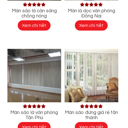
Màn sáo lá cản sáng
Màn lá dọc văn phòng
chống nóng
Đồng Nai
Xem chi tiết
Xem chi tiết
Màn sáo lá văn phòng
Màn sáo đứng giá rẻ tân
Tân Phú
thành
Xem chi tiết
Xem chi tiết