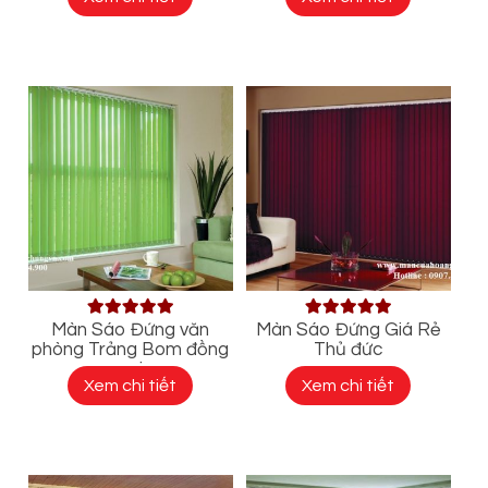
Màn Sáo Đứng văn
Màn Sáo Đứng Giá Rẻ
phòng Trảng Bom đồng
Thủ đức
nai
Xem chi tiết
Xem chi tiết