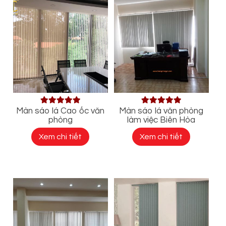
Màn sáo lá Cao ốc văn
Màn sáo lá văn phòng
phòng
làm việc Biên Hòa
Xem chi tiết
Xem chi tiết