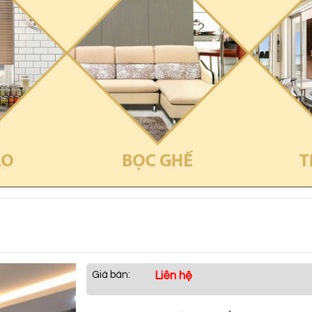
Giá bán:
Liên hệ