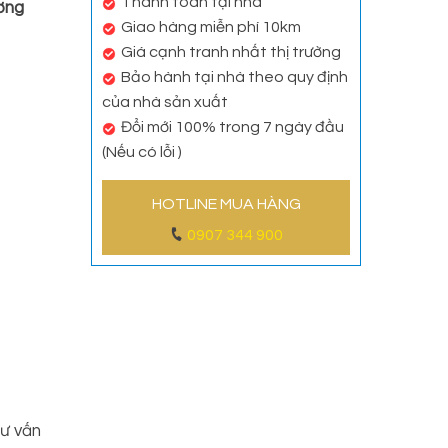
Thanh toán tại nhà
ơng
Giao hàng miễn phí 10km
Giá cạnh tranh nhất thị trường
Bảo hành tại nhà theo quy định
của nhà sản xuất
Đổi mới 100% trong 7 ngày đầu
(Nếu có lỗi )
HOTLINE MUA HÀNG
0907 344 900
ư vấn