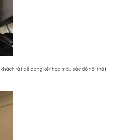
uý khách rất dễ dàng kết hợp màu sắc đồ nội thất