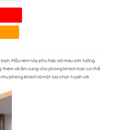
h bạn. Mẫu rèm này phù hợp với màu sơn tường
ăng thêm vẻ ấm cúng cho phòng khách bạn có thể
như phòng khách là một lựa chọn tuyệt vời.