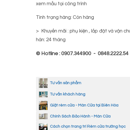
xem mẫu tại công trình
Tình trạng hàng: Còn hàng
> Khuyến mãi : phụ kiện , lắp đặt và vận c
hàn: 24 tháng
© Hotline : 0907.344900 - 0848.2222.54
Tư vấn sản phẩm
Tư vấn khách hàng
Giặt rèm cửa - Màn Cửa tại Biên Hòa
Chính Sách Bảo Hành - Màn Cửa
Cách chọn trang trí Rèm cửa trường học