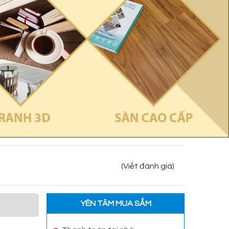
(Viết đánh giá)
YÊN TÂM MUA SẮM