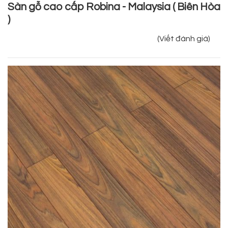
Sàn gỗ cao cấp Robina - Malaysia ( Biên Hòa
)
(Viết đánh giá)