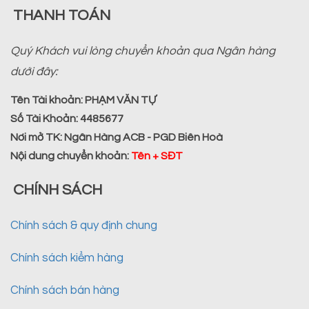
THANH TOÁN
Quý Khách vui lòng chuyển khoản qua Ngân hàng
dưới đây:
Tên Tài khoản:
PHẠM VĂN TỰ
Số Tài Khoản:
4485677
Nơi mở TK:
Ngân Hàng ACB - PGD Biên Hoà
Nội dung chuyển khoản
:
Tên + SĐT
CHÍNH SÁCH
Chính sách & quy định chung
Chính sách kiểm hàng
Chính sách bán hàng