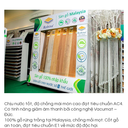
Chịu nước tốt, độ chống mài mòn cao đạt tiêu chuẩn AC4.
Có tính năng giảm âm thanh bởi công nghệ Vacumat –
Đức.
100% gỗ rừng trồng tại Malaysia, chống mối mọt. Cốt gỗ
an toàn, đạt tiêu chuẩn E1 về mức độ độc hại.