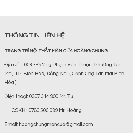
THÔNG TIN LIÊN HỆ
TRANG TRÍ NỘI THẤT MÀN CỬA HOÀNG CHUNG
Địa chỉ: 1009 - Đường Phạm Văn Thuận, Phường Tân
Mai, TP. Biên Hòa, Đồng Nai. ( Cạnh Chợ Tân Mai Biên
Hòa )
Điện thoại: 0907 344 900 Mr. Tự
CSKH : 0786 500 999 Mr. Hoàng
Email: hoangchungmancua@gmail.com