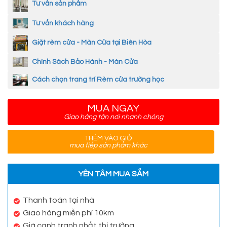
Tư vấn sản phẩm
Tư vấn khách hàng
Giặt rèm cửa - Màn Cửa tại Biên Hòa
Chính Sách Bảo Hành - Màn Cửa
Cách chọn trang trí Rèm cửa trường học
MUA NGAY
Giao hàng tận nơi nhanh chóng
THÊM VÀO GIỎ
mua tiếp sản phẩm khác
YÊN TÂM MUA SẮM
Thanh toán tại nhà
Giao hàng miễn phí 10km
Giá cạnh tranh nhất thị trường