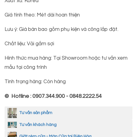
Xuất xứ: Korea
Giá tính theo: Mét dài hoan thiện
Lưu ý: Giá bán bao gồm phụ kiện và công lắp đặt.
Chất liệu: Vải gấm sợi
Hình thức mua hàng: Tại Showroom hoặc tư vấn xem
mẫu tại công trình
Tình trạng hàng: Còn hàng
© Hotline : 0907.344.900 - 0848.2222.54
Tư vấn sản phẩm
Tư vấn khách hàng
Giặt rèm cửa - Màn Cửa tại Biên Hòa