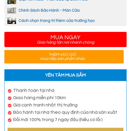
Chính Sách Bảo Hành - Màn Cửa
Cách chọn trang trí Rèm cửa trường học
MUA NGAY
Giao hàng tận nơi nhanh chóng
THÊM VÀO GIỎ
mua tiếp sản phẩm khác
YÊN TÂM MUA SẮM
Thanh toán tại nhà
Giao hàng miễn phí 10km
Giá cạnh tranh nhất thị trường
Bảo hành tại nhà theo quy định của nhà sản xuất
Đổi mới 100% trong 7 ngày đầu (Nếu có lỗi )