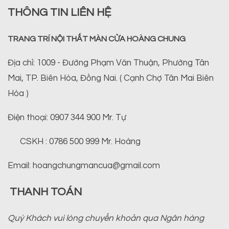
THÔNG TIN LIÊN HỆ
TRANG TRÍ NỘI THẤT MÀN CỬA HOÀNG CHUNG
Địa chỉ: 1009 - Đường Phạm Văn Thuận, Phường Tân
Mai, TP. Biên Hòa, Đồng Nai. ( Cạnh Chợ Tân Mai Biên
Hòa )
Điện thoại: 0907 344 900 Mr. Tự
CSKH : 0786 500 999 Mr. Hoàng
Email: hoangchungmancua@gmail.com
THANH TOÁN
Quý Khách vui lòng chuyển khoản qua Ngân hàng