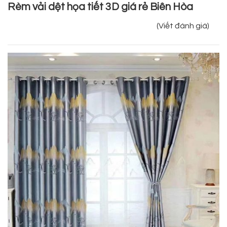
Rèm vải dệt họa tiết 3D giá rẻ Biên Hòa
(Viết đánh giá)