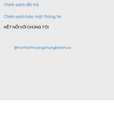
Chính sách đổi trả
Chính sách bảo mật thông tin
KẾT NỐI VỚI CHÚNG TÔI
@noithathoangchungbienhoa