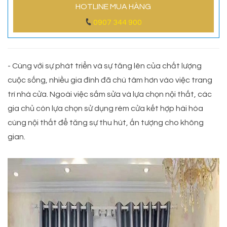
HOTLINE MUA HÀNG
0907 344 900
- Cùng với sự phát triển và sự tăng lên của chất lượng
cuộc sống, nhiều gia đình đã chú tâm hơn vào việc trang
trí nhà cửa. Ngoài việc sắm sửa và lựa chọn nội thất, các
gia chủ còn lựa chọn sử dụng rèm cửa kết hợp hài hòa
cùng nội thất để tăng sự thu hút, ấn tượng cho không
gian.