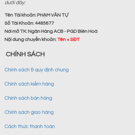
dưới đây:
Tên Tài khoản:
PHẠM VĂN TỰ
Số Tài Khoản:
4485677
Nơi mở TK:
Ngân Hàng ACB - PGD Biên Hoà
Nội dung chuyển khoản
:
Tên + SĐT
CHÍNH SÁCH
Chính sách & quy định chung
Chính sách kiểm hàng
Chính sách bán hàng
Chính sách giao hàng
Cách thức thanh toán