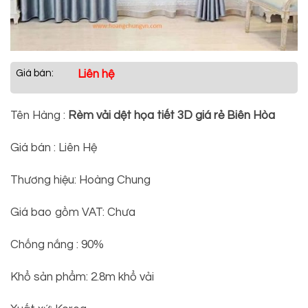
Giá bán:
Liên hệ
Tên Hàng :
Rèm vải dệt họa tiết 3D giá rẻ Biên Hòa
Giá bán : Liên Hệ
Thương hiệu: Hoàng Chung
Giá bao gồm VAT: Chưa
Chống nắng : 90%
Khổ sản phẩm: 2.8m khổ vải