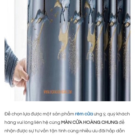
Để chọn lựa được một sản phẩm
rèm cửa
ưng ý, quý khách
hàng vui lòng liên hệ cùng
MÀN CỬA HOÀNG CHUNG
để
nhận được sự tư vấn tận tình cùng nhiều ưu đãi hấp dẫn