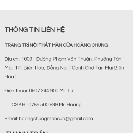
THÔNG TIN LIÊN HỆ
TRANG TRÍ NỘI THẤT MÀN CỬA HOÀNG CHUNG
Địa chỉ: 1009 - Đường Phạm Văn Thuận, Phường Tân
Mai, TP. Biên Hòa, Đồng Nai. ( Cạnh Chợ Tân Mai Biên
Hòa )
Điện thoại: 0907 344 900 Mr. Tự
CSKH : 0786 500 999 Mr. Hoàng
Email: hoangchungmancua@gmail.com