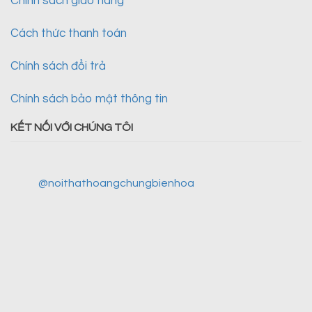
Chính sách giao hàng
Cách thức thanh toán
Chính sách đổi trả
Chính sách bảo mật thông tin
KẾT NỐI VỚI CHÚNG TÔI
@noithathoangchungbienhoa