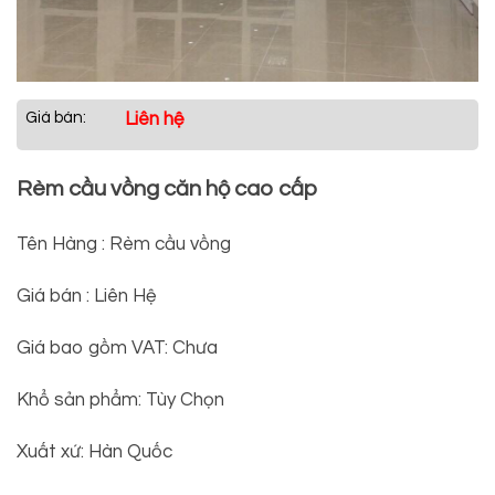
Giá bán:
Liên hệ
Rèm cầu vồng căn hộ cao cấp
Tên Hàng : Rèm cầu vồng
Giá bán : Liên Hệ
Giá bao gồm VAT: Chưa
Khổ sản phẩm: Tùy Chọn
Xuất xứ: Hàn Quốc