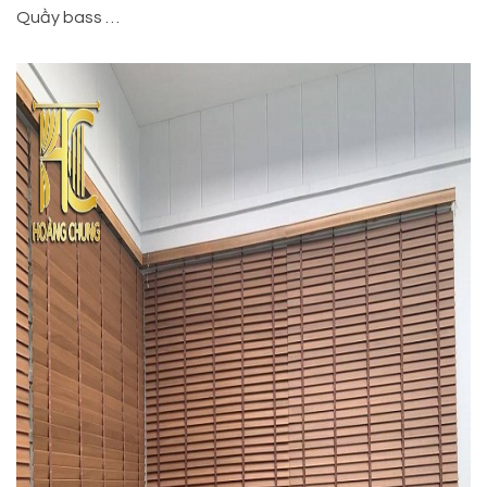
Quầy bass …