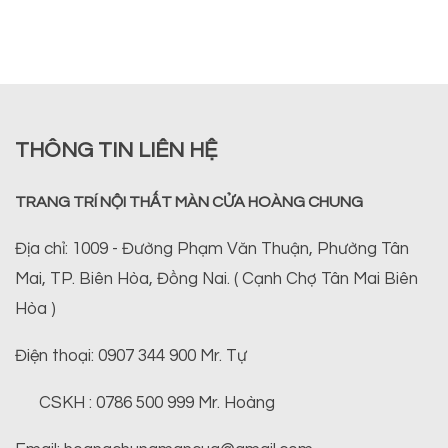
THÔNG TIN LIÊN HỆ
TRANG TRÍ NỘI THẤT MÀN CỬA HOÀNG CHUNG
Địa chỉ: 1009 - Đường Phạm Văn Thuận, Phường Tân
Mai, TP. Biên Hòa, Đồng Nai. ( Cạnh Chợ Tân Mai Biên
Hòa )
Điện thoại: 0907 344 900 Mr. Tự
CSKH : 0786 500 999 Mr. Hoàng