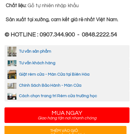
Chất liệu:
Gỗ tự nhiên nhập khẩu
Sản xuất tại xưởng, cam kết giá rẻ nhất Việt Nam.
© HOTLINE : 0907.344.900 - 0848.2222.54
Tư vấn sản phẩm
Tư vấn khách hàng
Giặt rèm cửa - Màn Cửa tại Biên Hòa
Chính Sách Bảo Hành - Màn Cửa
Cách chọn trang trí Rèm cửa trường học
MUA NGAY
Giao hàng tận nơi nhanh chóng
THÊM VÀO GIỎ