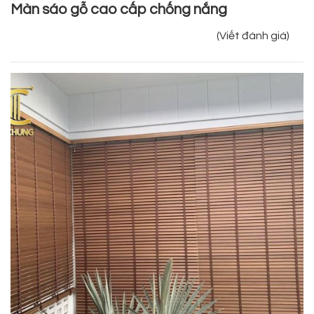
Màn sáo gỗ cao cấp chống nắng
(Viết đánh giá)