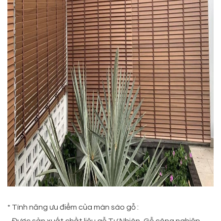
* Tính năng ưu điểm của màn sáo gỗ :