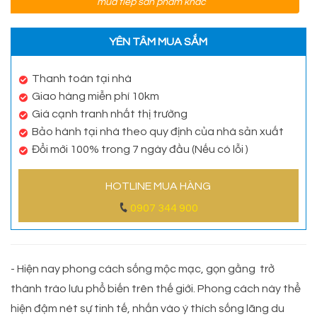
mua tiếp sản phẩm khác
YÊN TÂM MUA SẮM
Thanh toán tại nhà
Giao hàng miễn phí 10km
Giá cạnh tranh nhất thị trường
Bảo hành tại nhà theo quy định của nhà sản xuất
Đổi mới 100% trong 7 ngày đầu (Nếu có lỗi )
HOTLINE MUA HÀNG
0907 344 900
- Hiện nay phong cách sống mộc mạc, gọn gằng trở
thành trào lưu phổ biến trên thế giới. Phong cách này thể
hiện đậm nét sự tinh tế, nhấn vào ý thích sống lãng du