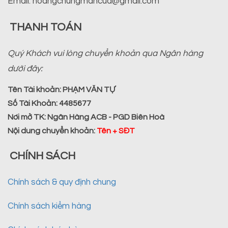
Email: hoangchungmancua@gmail.com
THANH TOÁN
Quý Khách vui lòng chuyển khoản qua Ngân hàng
dưới đây:
Tên Tài khoản:
PHẠM VĂN TỰ
Số Tài Khoản:
4485677
Nơi mở TK:
Ngân Hàng ACB - PGD Biên Hoà
Nội dung chuyển khoản
:
Tên + SĐT
CHÍNH SÁCH
Chính sách & quy định chung
Chính sách kiểm hàng